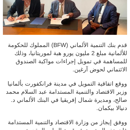
قدم بنك التنمية الألماني (BFW) المملوك للحكومة
للألمانية مبلغ 2 مليون يورو هبة لموريتانيا، وذلك
للمساهمة في تمويل إجراءات مواكبة الصندوق
الائتماني لحوض آرغين.
ووقع اتفاقية التمويل في مدينة فرانكفورت بألمانيا
وزير الاقتصاد والتنمية المستدامة عبد السلام محمد
صالح، ومديرة شمال إفريقيا في البنك الألماني د.
دنيالا بيكمان.
ووفق إيجاز من وزارة الاقتصاد والتنمية المستدامة