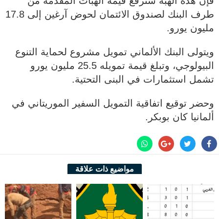
فإن هذه الهبة سترفع قيمة الهبات المقدمة من
طرف البنك لصندوق الائتمان لحوض آرغين إلى 17.8
مليون يورو.
ويتولى البنك الألماني تمويل مشروع لحماية التنوع
البيولوجي، وتبلغ قيمة تمويله 25.5 مليون يورو
تشمل استثمارات في البنى التحتية.
وحضر توقيع اتفاقية التمويل السفير الموريتاني في
ألمانيا كان بوبكر.
مواضيع ذات علاقة