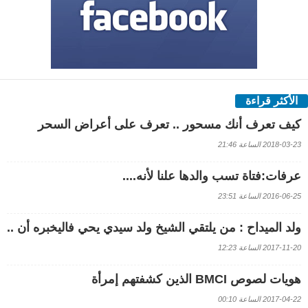
الأكثر قراءة
كيف تعرف أنك مسحور .. تعرف على أعراض السحر
2018-03-23 الساعة 21:46
عرفات:فتاة تسب والدها علنا لأنه....
2016-06-25 الساعة 23:51
ولد الميداح : من يلتقي الشيخ ولد سيدي يحي فاليخبره أن ..
2017-11-20 الساعة 12:23
هويات لصوص BMCI الذين كشفتهم إمرأة
2017-04-22 الساعة 00:10