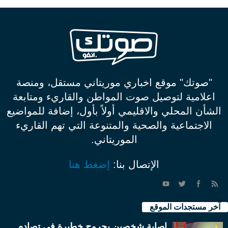
"صوتك" موقع اخباري موريتاني مستقل، ومنصة
اعلامية لتوصيل صوت المواطن والقاريء ومتابعة
الشأن المحلي والاقليمي أولاً بأول، إضافة للمواضيع
الاجتماعية والصحية والمتنوعة التي تهم القاريء
الموريتاني.
الإتصال بنا:
إضغط هنا
آخر مستجدات الموقع
إصابة شخصين بجروح خطيرة في تصادم