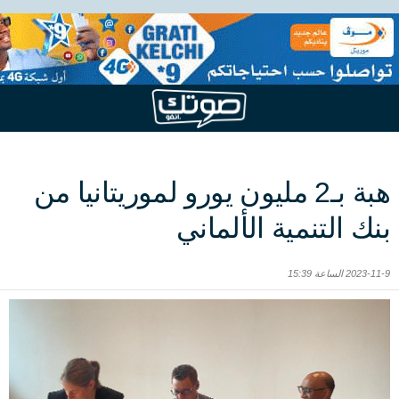
هبة بـ2 مليون يورو لموريتانيا من
بنك التنمية الألماني
2023-11-9 الساعة 15:39