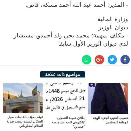
‐ المدير: أحمد عبد الله أحمد مسكه، قاض.
وزارة المالية
ديوان الوزير
‐ مكلف بمهمة: محمد يحي ولد أحمدو، مستشار
لدي ديوان الوزير الأول سابقا
مواضيع ذات علاقة
توقف مؤقت لخدمات سجل
تنصيب النقيب الجديد للهيئة
إطلاق عميلة التسجيل
السكان السبت بسبب صيانة
الوطنية للمحامين
الإلكتروني للحج عبر منصة
للنظام المعلوماتي
"خدماتي"