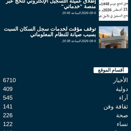
إطلاق عميلة التسجيل الإلكتروني للحج عبر
منصة "خدماتي"
2026-08-6 الساعة 20:46
توقف مؤقت لخدمات سجل السكان السبت
بسبب صيانة للنظام المعلوماتي
2026-08-6 الساعة 20:38
أقسام الموقع
الأخبار
6710
دولية
409
آراء
545
ثقافة وفن
141
صحة
226
نساء
122