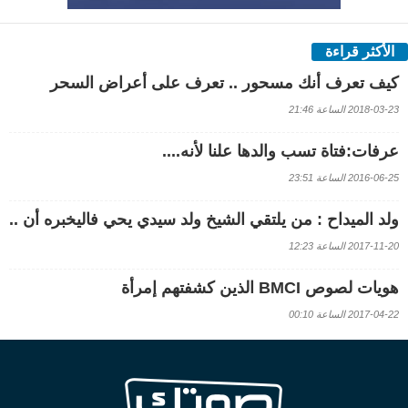
الأكثر قراءة
كيف تعرف أنك مسحور .. تعرف على أعراض السحر
2018-03-23 الساعة 21:46
عرفات:فتاة تسب والدها علنا لأنه....
2016-06-25 الساعة 23:51
ولد الميداح : من يلتقي الشيخ ولد سيدي يحي فاليخبره أن ..
2017-11-20 الساعة 12:23
هويات لصوص BMCI الذين كشفتهم إمرأة
2017-04-22 الساعة 00:10