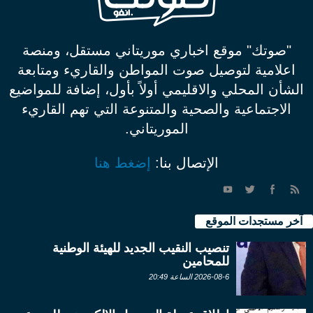
"صوتك" موقع اخباري موريتاني مستقل، ومنصة
اعلامية لتوصيل صوت المواطن والقاريء ومتابعة
الشأن المحلي والاقليمي أولاً بأول، إضافة للمواضيع
الاجتماعية والصحية والمتنوعة التي تهم القاريء
الموريتاني.
الإتصال بنا:
إضغط هنا
آخر مستجدات الموقع
تنصيب النقيب الجديد للهيئة الوطنية
للمحامين
2026-08-6 الساعة 20:49