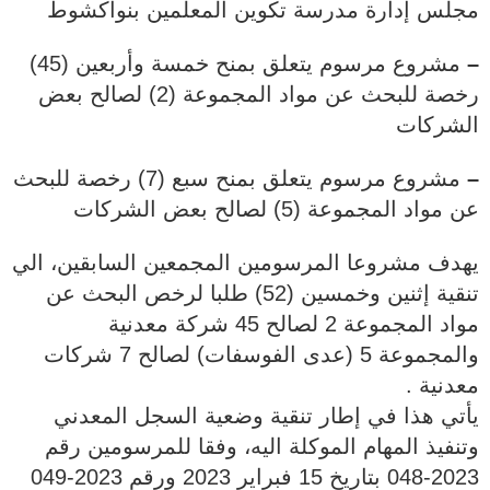
مجلس إدارة مدرسة تكوين المعلمين بنواكشوط
–
مشروع مرسوم يتعلق بمنح خمسة وأربعين (45)
رخصة للبحث عن مواد المجموعة (2) لصالح بعض
الشركات
–
مشروع مرسوم يتعلق بمنح سبع (7) رخصة للبحث
عن مواد المجموعة (5) لصالح بعض الشركات
يهدف مشروعا المرسومين المجمعين السابقين، الي
تنقية إثنين وخمسين (52) طلبا لرخص البحث عن
مواد المجموعة 2 لصالح 45 شركة معدنية
والمجموعة 5 (عدى الفوسفات) لصالح 7 شركات
معدنية .
يأتي هذا في إطار تنقية وضعية السجل المعدني
وتنفيذ المهام الموكلة اليه، وفقا للمرسومين رقم
2023-048 بتاريخ 15 فبراير 2023 ورقم 2023-049