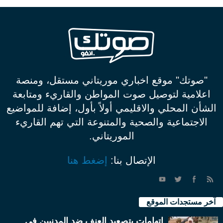
"صوتك" موقع اخباري موريتاني مستقل، ومنصة
اعلامية لتوصيل صوت المواطن والقاريء ومتابعة
الشأن المحلي والاقليمي أولاً بأول، إضافة للمواضيع
الاجتماعية والصحية والمتنوعة التي تهم القاريء
الموريتاني.
الإتصال بنا:
إضغط هنا
آخر مستجدات الموقع
اتهامات بتصعيد العنف ضد المدنيين في