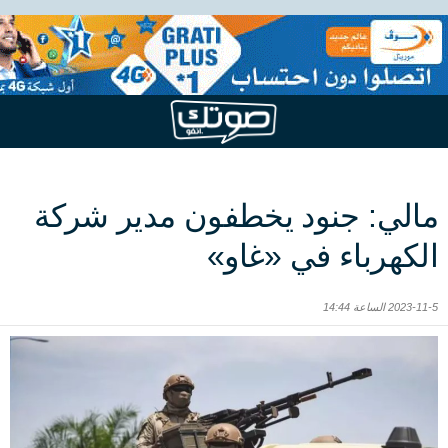
مالي: جنود يخطفون مدير شركة
الكهرباء في «غاو»
2023-11-5 الساعة 14:44