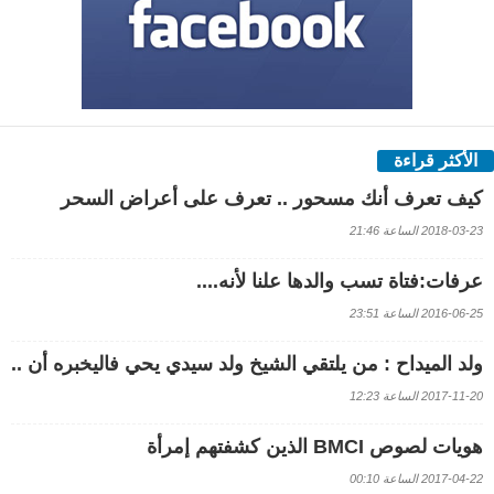
الأكثر قراءة
كيف تعرف أنك مسحور .. تعرف على أعراض السحر
2018-03-23 الساعة 21:46
عرفات:فتاة تسب والدها علنا لأنه....
2016-06-25 الساعة 23:51
ولد الميداح : من يلتقي الشيخ ولد سيدي يحي فاليخبره أن ..
2017-11-20 الساعة 12:23
هويات لصوص BMCI الذين كشفتهم إمرأة
2017-04-22 الساعة 00:10