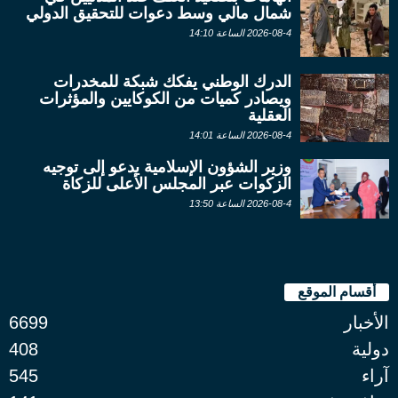
شمال مالي وسط دعوات للتحقيق الدولي
2026-08-4 الساعة 14:10
الدرك الوطني يفكك شبكة للمخدرات
ويصادر كميات من الكوكايين والمؤثرات
العقلية
2026-08-4 الساعة 14:01
وزير الشؤون الإسلامية يدعو إلى توجيه
الزكوات عبر المجلس الأعلى للزكاة
2026-08-4 الساعة 13:50
أقسام الموقع
الأخبار
6699
دولية
408
آراء
545