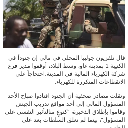
قال تلفزيون جوليبا المحلي في مالي إن جنوداً في
الكتيبة 1 بمدينة غاو، وسط البلاد، أوقفوا مدير فرع
شركة الكهرباء المالية في المدينة،احتجاجاً على
الانقطاعات المتكررة للكهرباء.
ونقلت مصادر صحفية أن الجنود اقتادوا صباح الأحد
المسؤول المالي إلى أحد مواقع تدريب الجيش
وقاموا بإطلاق الذخيرة، “كنوعٍ منالتأثير النفسي على
المسؤول“، بينما لم تعلق السلطات بعد على
الحادث.