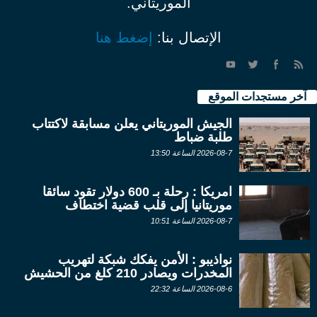
الموريتاني.
الإتصال بنا:
إضغط هنا
آخر مستجدات الموقع
الجيش الموريتاني يعلن مسابقة لاكتتاب
طلبة ضباط
2026-08-7 الساعة 13:50
امريكا : رحلة بـ 600 دولار تقود سائقا
موريتانيا إلى قلب قضية اختطاف
2026-08-7 الساعة 10:51
نواذيبو : الأمن يفكك شبكة لتهريب
المخدرات ويصادر 210 كلغ من الحشيش
2026-08-6 الساعة 22:32