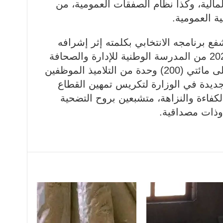
المالية، وكذا نظام الصفقات العمومية، من
ة العمومية.
فع برنامجه الانتخابي بكلمته إثر إشرافه
المباشر على حفل تخرج دفعة 2022 من المدرسة الوطنية للإدارة والصحافة
والقضاء، والتي شملت ما يزيد على مائتي (200) وحدة من التلاميذ الموظفين
جديدة في الوزارة لتكريس تمهين القطاع
كفاءة والنزاهة، متشبعين بروح التضحية
وذات مصداقية.