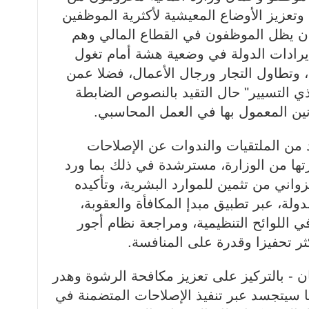
زيز الأوضاع المعيشية لأكثرية الموظفين
أن يظل الموظفون في القطاع المالي وهم
يرادات الدولة في وضعية هشة أمام تغول
 وتطاول التجار ورجال الأعمال، فضلا عمن
 التسيير" حال التقيد بالنصوص الضابطة
نين المعمول بها في العمل المحاسبي.
د من الملتقيات والندوات عن الإصلاحات
رتها من الوزارة، مسترشدة في ذلك بما ورد
واني من تثمين للموارد البشرية، وتأكيده
دولة، عبر تطبيق مبدإ المكافأة والعقوبة،
 اللوائح التنظيمية، ومراجعة نظام أجور
ثر تحفيزا وقدرة على المنافسة.
ان - بالتركيز على تعزيز مكافحة الرشوة وهدر
ما سيتجسد عبر تنفيذ الإصلاحات المتضمنة في