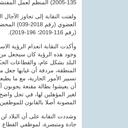
135-2005) المنظم لعمل المفتشية العامة للمالية.
ولفتت النقابة إلى تجاوز الآجال 
العضوي (رقم
(رقم 116-2019؛ 196-2019).
وأكدت النقابة انعدام الرؤية الا
وجود هذه الرؤية كان سيجعل من 
البلد بشكل عام، والقطاعات ال
المنطقة، مردفة أن غيابها جعل من
تسيير الأمور الجارية، مع ما يطب
أن يعيشوا بطالة مقنعة يجوبون أرو
لغير المؤهلين لها، في تجل واضح
المصونة أصلا بالقانون للموظفين 
وشددت النقابة على أن البلاد لن
جادة ومتبصرة، لموظفي القطاع ا