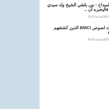
لميداح : من يلتقي الشيخ ولد سيدي
اليخبره أن ..
اعة 12:23
هويات لصوص BMCI الذين كشفتهم
اعة 00:10