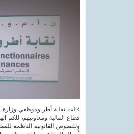
قالت نقابة أطر وموظفي وزارة ال
قطاع المالية ومعاونيهم، للكم اله
وللنصوص القانونية الناظمة للقطا