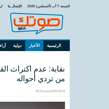
الجمعة 7 آب (أغسطس) 2026
الإتصال بنا
ار
الرئيسية
الأخبار
دولية
آراء
نقابة: عدم اكتراث الق
من تردي أحواله
2023-09-23 الساعة 15:10