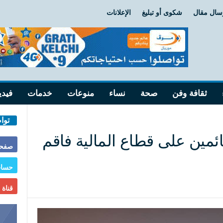
سال مقال
شكوى أو تبليغ
الإعلانات
ثقافة وفن
صحة
نساء
منوعات
خدمات
فيدي
توا
ائمين على قطاع المالية فاقم
صفحة
حساب
قناة