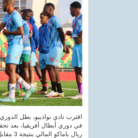
اقترب نادي نواذيبو، بطل الدوري
في دوري أبطال أفريقيا، بعد تح
ريال باماكو المالي بنتيجة 3 مقابل 0.