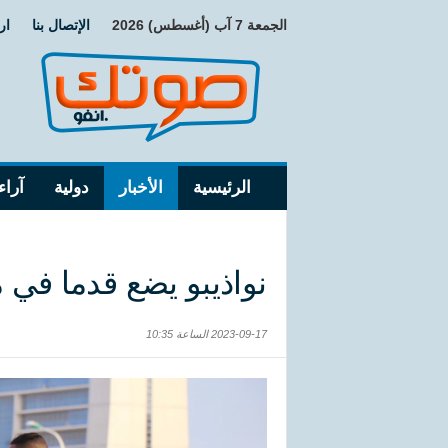
الجمعة 7 آب (أغسطس) 2026
الإتصال بنا
ار
الرئيسية
الأخبار
دولية
آراء
نواذيبو يضع قدما في 
2023-09-17 الساعة 10:35