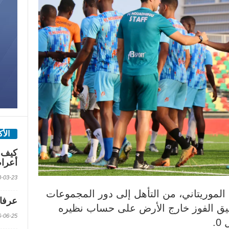
الأ
كيف 
أعرا
2018-03-23 الس
 الموريتاني، من التأهل إلى دور المجموعات
عرفات
قيق الفوز خارج الأرض على حساب نظيره
2016-06-25 الس