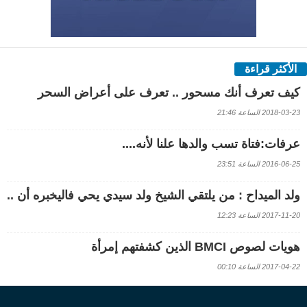
الأكثر قراءة
كيف تعرف أنك مسحور .. تعرف على أعراض السحر
2018-03-23 الساعة 21:46
عرفات:فتاة تسب والدها علنا لأنه....
2016-06-25 الساعة 23:51
ولد الميداح : من يلتقي الشيخ ولد سيدي يحي فاليخبره أن ..
2017-11-20 الساعة 12:23
هويات لصوص BMCI الذين كشفتهم إمرأة
2017-04-22 الساعة 00:10