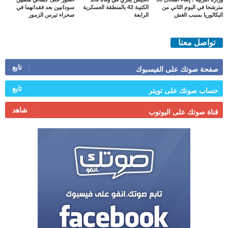
مترشحا في اليوم الثاني من
الكتيبة 42 بالمنطقة العسكرية
سودانيين بعد فقدانهما في
البكالوريا بسبب الغش
الرابعة
صحراء تيرس الزمور
تواصل معنا
تابع
صفحة صوتك على الفيسبوك
تابع
حساب صوتك على تويتر
شاهد
قناة صوتك على اليوتوب