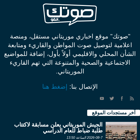
"صوتك" موقع اخباري موريتاني مستقل، ومنصة
اعلامية لتوصيل صوت المواطن والقاريء ومتابعة
الشأن المحلي والاقليمي أولاً بأول، إضافة للمواضيع
الاجتماعية والصحية والمتنوعة التي تهم القاريء
الموريتاني.
الإتصال بنا:
إضغط هنا
آخر مستجدات الموقع
الجيش الموريتاني يعلن مسابقة لاكتتاب
طلبة ضباط للعام الدراسي
2026-08-7 الساعة 13:50