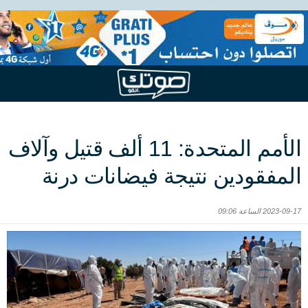
الأمم المتحدة: 11 ألف قتيل وآلاف
المفقودين نتيجة فيضانات درنة
2023-09-17 الساعة 09:06