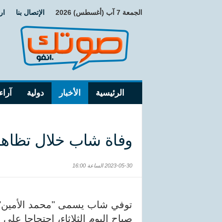
الجمعة 7 آب (أغسطس) 2026
الإتصال بنا
ار
الرئيسية
الأخبار
دولية
آراء
وفاة شاب خلال تظاهر
2023-05-30 الساعة 16:00
توفي شاب يسمى "محمد الأمين" خ
صباح اليوم الثلاثاء، احتجاجا 