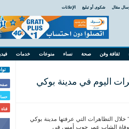
سال مقال
شكوى أو تبليغ
الإعلانات
ثقافة وفن
صحة
نساء
منوعات
خدمات
فيدي
توا
ات اليوم في مدينة بوكي
صفحة
حساب
قناة
لال التظاهرات التي عرفتها مدينة بوكي
على وفاة الشاب عمر جوب أمس في