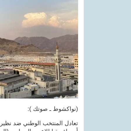
(نواكشوط ـ صوتك ):
تعادل المنتخب الوطني ضد نظيره