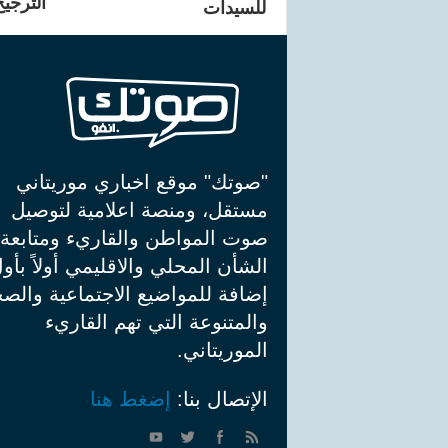
الترجيح
للسيدات
"صوتك" موقع اخباري موريتاني
مستقل، ومنصة اعلامية لتوصيل
صوت المواطن والقاريء ومتابعة
الشأن المحلي والاقليمي أولاً بأو
إضافة للمواضيع الاجتماعية والصح
والمتنوعة التي تهم القاريء
الموريتاني.
الإتصال بنا:
إضغط هنا