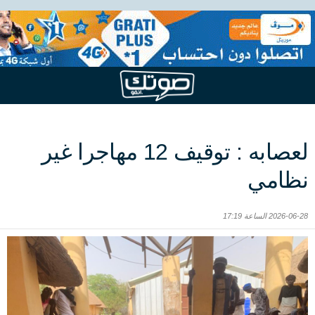
لعصابه : توقيف 12 مهاجرا غير
نظامي
2026-06-28 الساعة 17:19