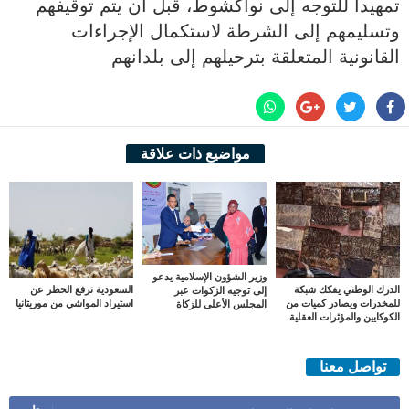
تمهيدا للتوجه إلى نواكشوط، قبل أن يتم توقيفهم
وتسليمهم إلى الشرطة لاستكمال الإجراءات
القانونية المتعلقة بترحيلهم إلى بلدانهم
مواضيع ذات علاقة
وزير الشؤون الإسلامية يدعو
الدرك الوطني يفكك شبكة
السعودية ترفع الحظر عن
إلى توجيه الزكوات عبر
للمخدرات ويصادر كميات من
استيراد المواشي من موريتانيا
المجلس الأعلى للزكاة
الكوكايين والمؤثرات العقلية
تواصل معنا