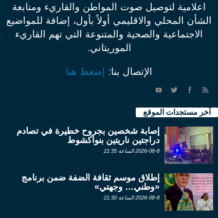
اعلامية لتوصيل صوت المواطن والقاريء ومتابعة
الشأن المحلي والاقليمي أولاً بأول، إضافة للمواضيع
الاجتماعية والصحية والمتنوعة التي تهم القاريء
الموريتاني.
الإتصال بنا:
إضغط هنا
آخر مستجدات الموقع
إصابة شخصين بجروح خطيرة في تصادم
دراجتين ناريتين بنواكشوط
2026-08-8 الساعة 21:35
إطلاق موسم ثقافة الضفة ضمن برنامج
«وطني… وجهتي»
2026-08-8 الساعة 21:30