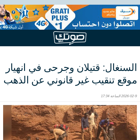
السنغال: قتيلان وجرحى في انهيار
موقع تنقيب غير قانوني عن الذهب
2026-02-9 الساعة 17:34