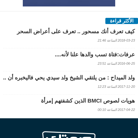
الأكثر قراءة
كيف تعرف أنك مسحور .. تعرف على أعراض السحر
2018-03-23 الساعة 21:46
عرفات:فتاة تسب والدها علنا لأنه....
2016-06-25 الساعة 23:51
ولد الميداح : من يلتقي الشيخ ولد سيدي يحي فاليخبره أن ..
2017-11-20 الساعة 12:23
هويات لصوص BMCI الذين كشفتهم إمرأة
2017-04-22 الساعة 00:10