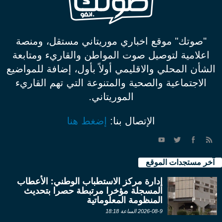
"صوتك" موقع اخباري موريتاني مستقل، ومنصة
اعلامية لتوصيل صوت المواطن والقاريء ومتابعة
الشأن المحلي والاقليمي أولاً بأول، إضافة للمواضيع
الاجتماعية والصحية والمتنوعة التي تهم القاريء
الموريتاني.
الإتصال بنا:
إضغط هنا
آخر مستجدات الموقع
إدارة مركز الاستطباب الوطني: الأعطاب
المسجلة مؤخرا مرتبطة حصرا بتحديث
المنظومة المعلوماتية
2026-08-9 الساعة 18:18