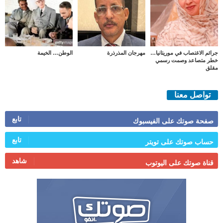
جرائم الاغتصاب في موريتانيا…
مهرجان المذرذرة
الوطن… الخيمة
خطر متصاعد وصمت رسمي
مقلق
تواصل معنا
تابع
صفحة صوتك على الفيسبوك
تابع
حساب صوتك على تويتر
شاهد
قناة صوتك على اليوتوب