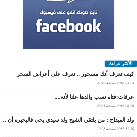
الأكثر قراءة
كيف تعرف أنك مسحور .. تعرف على أعراض السحر
2018-03-23 الساعة 21:46
عرفات:فتاة تسب والدها علنا لأنه....
2016-06-25 الساعة 23:51
ولد الميداح : من يلتقي الشيخ ولد سيدي يحي فاليخبره أن ..
2017-11-20 الساعة 12:23