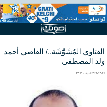
الفتاوي المُشَوَّشَة../ القاضي أحمد
ولد المصطفى
2022-07-23 الساعة 17:38