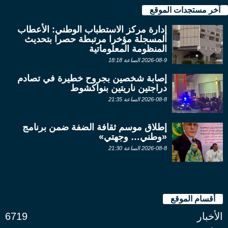
آخر مستجدات الموقع
إدارة مركز الاستطباب الوطني: الأعطاب
المسجلة مؤخرا مرتبطة حصرا بتحديث
المنظومة المعلوماتية
2026-08-9 الساعة 18:18
إصابة شخصين بجروح خطيرة في تصادم
دراجتين ناريتين بنواكشوط
2026-08-8 الساعة 21:35
إطلاق موسم ثقافة الضفة ضمن برنامج
«وطني… وجهتي»
2026-08-8 الساعة 21:30
أقسام الموقع
الأخبار
6719