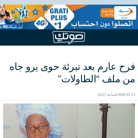
فرح عارم بعد تبرئة حوى يرو جاه
من ملف “الطاولات”
2026-03-13 الساعة 14:17