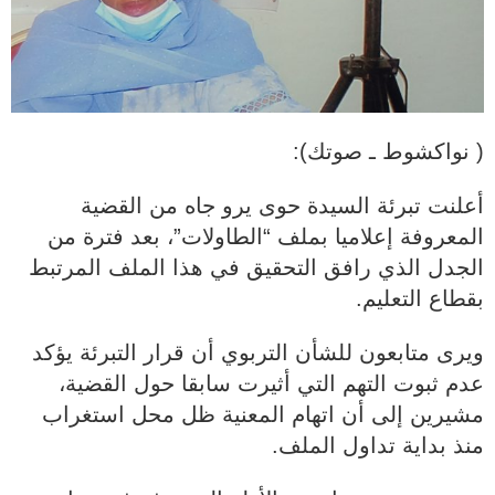
( نواكشوط ـ صوتك):
أعلنت تبرئة السيدة حوى يرو جاه من القضية
المعروفة إعلاميا بملف “الطاولات”، بعد فترة من
الجدل الذي رافق التحقيق في هذا الملف المرتبط
بقطاع التعليم.
ويرى متابعون للشأن التربوي أن قرار التبرئة يؤكد
عدم ثبوت التهم التي أثيرت سابقا حول القضية،
مشيرين إلى أن اتهام المعنية ظل محل استغراب
منذ بداية تداول الملف.