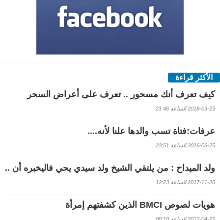
الأكثر قراءة
كيف تعرف أنك مسحور .. تعرف على أعراض السحر
2018-03-23 الساعة 21:46
عرفات:فتاة تسب والدها علنا لأنه....
2016-06-25 الساعة 23:51
ولد الميداح : من يلتقي الشيخ ولد سيدي يحي فاليخبره أن ..
2017-11-20 الساعة 12:23
هويات لصوص BMCI الذين كشفتهم إمرأة
2017-04-22 الساعة 00:10