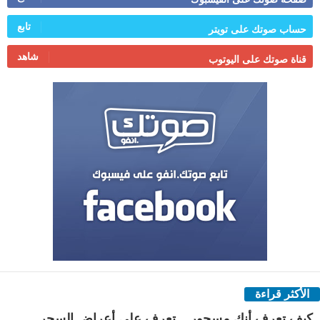
تابع
حساب صوتك على تويتر
شاهد
قناة صوتك على اليوتوب
الأكثر قراءة
كيف تعرف أنك مسحور .. تعرف على أعراض السحر