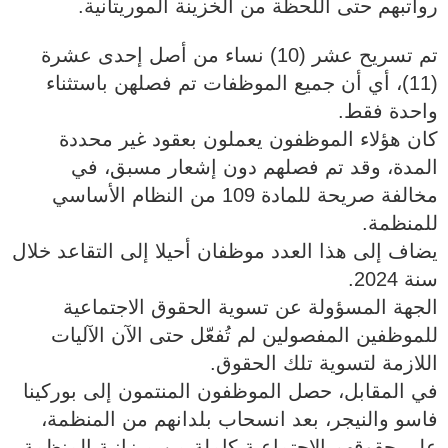
رواتبهم حتى اللحظة من الخزينة الموريتانية.
تم تسريح عشر (10) نساء من أصل إحدى عشرة
(11)، أي أن جميع الموظفات تم فصلهن باستثناء
واحدة فقط.
كان هؤلاء الموظفون يعملون بعقود غير محددة
المدة، وقد تم فصلهم دون إشعار مسبق، في
مخالفة صريحة للمادة 109 من النظام الأساسي
للمنظمة.
يضاف إلى هذا العدد موظفان أحيلا إلى التقاعد خلال
سنة 2024.
الجهة المسؤولة عن تسوية الحقوق الاجتماعية
للموظفين المفصولين لم تُفعّل حتى الآن الآليات
اللازمة لتسوية تلك الحقوق.
في المقابل، حصل الموظفون المنتمون إلى بوركينا
فاسو والنيجر، بعد انسحاب بلدانهم من المنظمة،
على حقوقهم الاجتماعية كاملة من ميزانية المنظمة،