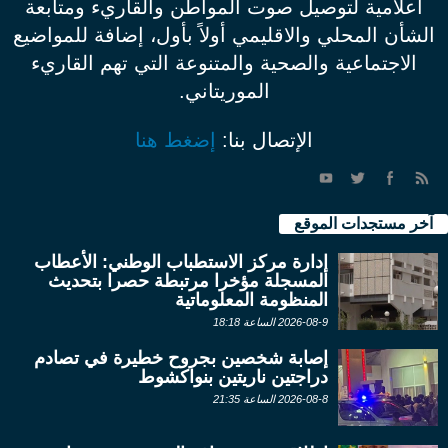
اعلامية لتوصيل صوت المواطن والقاريء ومتابعة
الشأن المحلي والاقليمي أولاً بأول، إضافة للمواضيع
الاجتماعية والصحية والمتنوعة التي تهم القاريء
الموريتاني.
الإتصال بنا:
إضغط هنا
آخر مستجدات الموقع
إدارة مركز الاستطباب الوطني: الأعطاب
المسجلة مؤخرا مرتبطة حصرا بتحديث
المنظومة المعلوماتية
2026-08-9 الساعة 18:18
إصابة شخصين بجروح خطيرة في تصادم
دراجتين ناريتين بنواكشوط
2026-08-8 الساعة 21:35