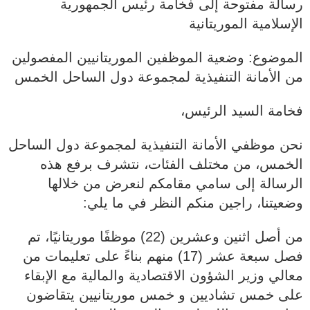
رسالة مفتوحة إلى فخامة رئيس الجمهورية
الإسلامية الموريتانية
الموضوع: وضعية الموظفين الموريتانيين المفصولين
من الأمانة التنفيذية لمجموعة دول الساحل الخمس
فخامة السيد الرئيس،
نحن موظفي الأمانة التنفيذية لمجموعة دول الساحل
الخمس، من مختلف الفئات، نتشرف برفع هذه
الرسالة إلى سامي مقامكم لنعرض من خلالها
وضعيتنا، راجين منكم النظر في ما يلي:
من أصل اثنين وعشرين (22) موظفًا موريتانيًا، تم
فصل سبعة عشر (17) منهم بناءً على تعليمات من
معالي وزير الشؤون الاقتصادية والمالية مع الإبقاء
على خمس تشاديين و خمس موريتانيين يتقاضون