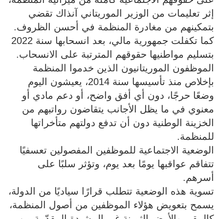
إثر تعليمات من الوزير الموريتاني آنذاك تقضي
بتمكينهم من مغادرة المنظمة في أحسن الظروف.
كما تكفلت جمهورية مالي، بعد انسحابها سنة 2022
بتسليم مواطنيها حقوقهم المترتبة على الانسحاب.
الموظفون الموريتانيون الذين خدموا المنظمة
بإخلاص منذ تأسيسها سنة 2014، يعيشون اليوم
وضعًا حرجًا، دون أي أفق واضح، أو دعم مادي أو
معنوي في ما يظل الأجانب يتقاضون رواتبهم من
الخزينة الوطنية دون أن تدفع دولتهم متأخراتها
للمنظمة.
الوضعية الاجتماعية للموظفين المفصولين تعسفيًا
تتفاقم عواقبها يومًا بعد يوم، وتؤثر سلبًا على
أسرهم.
تسوية هذه الوضعية تتطلب قرارًا سياديًا من الدولة،
يسمح بتعويض هؤلاء الموظفين من أصول المنظمة،
كالمقر، والأرض الثمينة غير المشيدة المقدّمة من