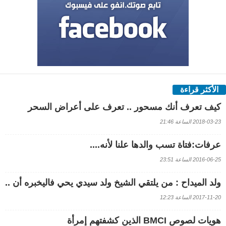
الأكثر قراءة
كيف تعرف أنك مسحور .. تعرف على أعراض السحر
2018-03-23 الساعة 21:46
عرفات:فتاة تسب والدها علنا لأنه....
2016-06-25 الساعة 23:51
ولد الميداح : من يلتقي الشيخ ولد سيدي يحي فاليخبره أن ..
2017-11-20 الساعة 12:23
هويات لصوص BMCI الذين كشفتهم إمرأة