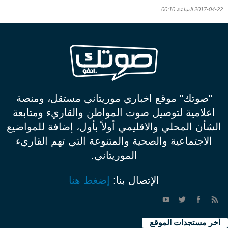
2017-04-22 الساعة 00:10
"صوتك" موقع اخباري موريتاني مستقل، ومنصة
اعلامية لتوصيل صوت المواطن والقاريء ومتابعة
الشأن المحلي والاقليمي أولاً بأول، إضافة للمواضيع
الاجتماعية والصحية والمتنوعة التي تهم القاريء
الموريتاني.
الإتصال بنا:
إضغط هنا
آخر مستجدات الموقع