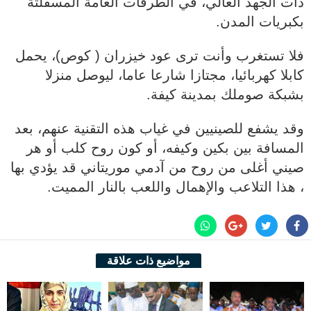
ذات الجهد العالي، في الطرقات العامة المسفلتة
بكبريات المدن.
فلا تستغرب وأنت ترى عود خيزران ( كوص)، يحمل
كابلا كهربائيا، مجتازا شارعا عاما، ليوصل منزلا
بشبكة صوملك بمدينة كيفة.
وقد يشفع للصينيين في غياب هذه التقنية عنهم، بعد
المسافة بين بكين وكيفه، أو كون روح كلب أو هر
صيني أغلى من روح من آدمي موريتاني قد يؤدي بها
، هذا التلاعب والإهمال واللعب بالنار المميت.
مواضيع ذات علاقة