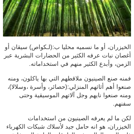
الخيزران، أو ما نسميه محليا ب:(لـكواص) سيقان أو
أغصان نبات عرفه الكثير من الحضارات البشرية عبر
الزمن، وأبدع الكثير منهم في استخداماته.
فمنه صنع الصينيون ملاقطهم التي بها ياكلون، ومنه
صنعوا أهم أثاثهم المنزلي:(حصائر، وأسرة ،وسلالا)،
ومنه صنعوا نايهم وجل آلاتهم الموسيقية وحتى
سفنهم.
لكن ما لم يعرفه الصينيون من استخدامات
الخيزران، هو انه حامل جيد لأسلاك شبكات الكهرباء