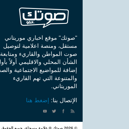
"صوتك" موقع اخباري موريتاني
مستقل، ومنصة اعلامية لتوصيل
صوت المواطن والقاريء ومتابعة
الشأن المحلي والاقليمي أولاً بأو
إضافة للمواضيع الاجتماعية والصح
والمتنوعة التي تهم القاريء
الموريتاني.
الإتصال بنا:
إضغط هنا
© 2026 صوتك ® علامة مسجلة، جميع الحقوق