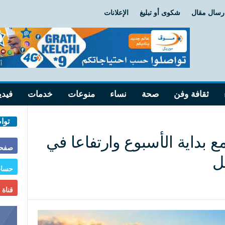
رسال مقال
شكوى أو تبليغ
الإعلانات
ثقافة وفن
صحة
نساء
منوعات
خدمات
فيدي
توا
مع بداية الأسبوع وارتفاعا في
صفحة
ل
حساب
قناة