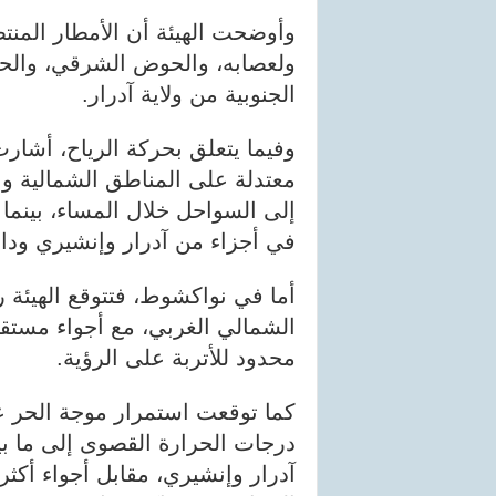
وأوضحت الهيئة أن الأمطار المن
ولعصابه، والحوض الشرقي، والحو
الجنوبية من ولاية آدرار.
وفيما يتعلق بحركة الرياح، أشار
معتدلة على المناطق الشمالية وا
إلى السواحل خلال المساء، بينما ي
في أجزاء من آدرار وإنشيري وداخ
أما في نواكشوط، فتتوقع الهيئة ر
الشمالي الغربي، مع أجواء مستقر
محدود للأتربة على الرؤية.
كما توقعت استمرار موجة الحر ع
آدرار وإنشيري، مقابل أجواء أكثر 