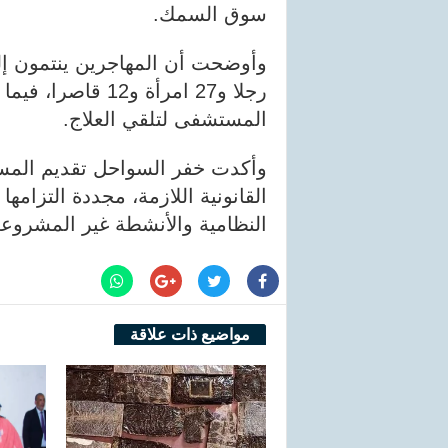
سوق السمك.
رجلا و27 امرأة و2
المستشفى لتلقي العلاج.
وأكدت خفر السواحل تقديم المساع
القانونية اللازمة، مجددة التزامها
النظامية والأنشطة غير المشروعة 
مواضيع ذات علاقة