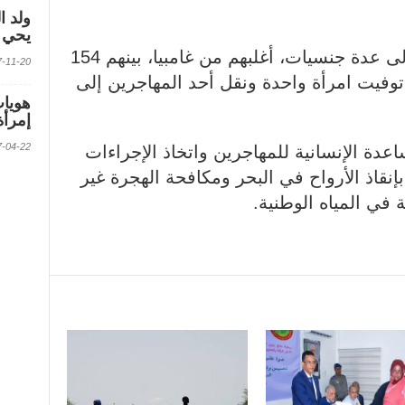
ولد ا
يحي ف
وأوضحت أن المهاجرين ينتمون إلى عدة جنسيات، أغلبهم من غامبيا، بينهم 154
2017-11-20 الس
1 قاصرا، فيما توفيت امرأة واحدة ونقل أحد المهاجرين إلى
إمرأة
2017-04-22 الس
دة الإنسانية للمهاجرين واتخاذ الإجراءات
 بإنقاذ الأرواح في البحر ومكافحة الهجرة غير
في المياه الوطنية.