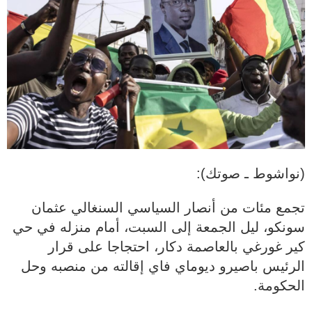
(نواشوط ـ صوتك):
تجمع مئات من أنصار السياسي السنغالي عثمان
سونكو، ليل الجمعة إلى السبت، أمام منزله في حي
كير غورغي بالعاصمة دكار، احتجاجا على قرار
الرئيس باصيرو ديوماي فاي إقالته من منصبه وحل
الحكومة.