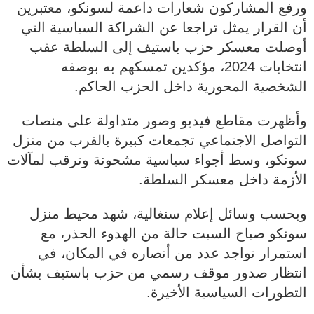
ورفع المشاركون شعارات داعمة لسونكو، معتبرين
أن القرار يمثل تراجعا عن الشراكة السياسية التي
أوصلت معسكر حزب باستيف إلى السلطة عقب
انتخابات 2024، مؤكدين تمسكهم به بوصفه
الشخصية المحورية داخل الحزب الحاكم.
وأظهرت مقاطع فيديو وصور متداولة على منصات
التواصل الاجتماعي تجمعات كبيرة بالقرب من منزل
سونكو، وسط أجواء سياسية مشحونة وترقب لمآلات
الأزمة داخل معسكر السلطة.
وبحسب وسائل إعلام سنغالية، شهد محيط منزل
سونكو صباح السبت حالة من الهدوء الحذر، مع
استمرار تواجد عدد من أنصاره في المكان، في
انتظار صدور موقف رسمي من حزب باستيف بشأن
التطورات السياسية الأخيرة.