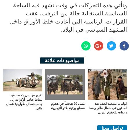
وتأتي هذه التحركات في وقت تشهد فيه الساحة
السياسية السنغالية حالة من الترقب، عقب
القرارات الرئاسية التي أعادت خلط الأوراق داخل
المشهد السياسي في البلاد.
مواضيع ذات علاقة
تقرير فرنسي يتحدث عن
نشاط عناصر أوكرانية إلى
اتهامات بتصعيد العنف ضد
مقتل 20 شخصاً في هجوم
جانب فصائل طوارقية شمال
المدنيين في شمال مالي وسط
مسلح بولاية بلاتو النيجيرية
مالي
دعوات للتحقيق الدولي
تواصل معنا