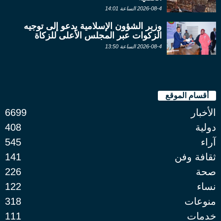
2026-08-4 الساعة 14:01
وزير الشؤون الإسلامية يدعو إلى توجيه
الزكوات عبر المجلس الأعلى للزكاة
2026-08-4 الساعة 13:50
أقسام الموقع
الأخبار
6699
دولية
408
آراء
545
ثقافة وفن
141
صحة
226
نساء
122
منوعات
318
خدمات
111