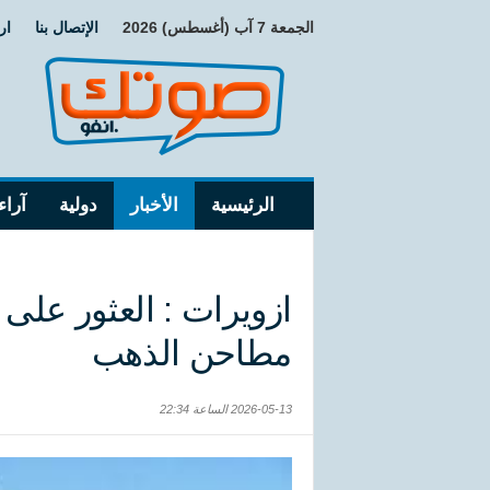
الجمعة 7 آب (أغسطس) 2026
الإتصال بنا
ار
الرئيسية
الأخبار
دولية
آراء
ازويرات : العثور على
مطاحن الذهب
2026-05-13 الساعة 22:34