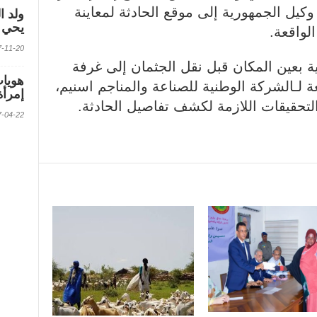
 وكيل الجمهورية إلى موقع الحادثة لمعاينة
ولد ا
يحي ف
لواقعة.
2017-11-20 الس
ة بعين المكان قبل نقل الجثمان إلى غرفة
عة لـالشركة الوطنية للصناعة والمناجم اسنيم،
إمرأة
لتحقيقات اللازمة لكشف تفاصيل الحادثة.
2017-04-22 الس