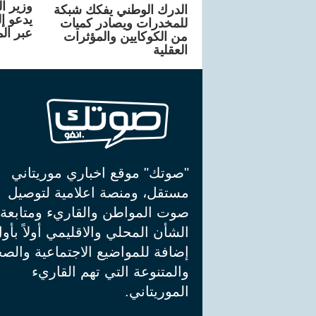
وزير ا
الدرك الوطني يفكك شبكة
يدعو إ
للمخدرات ويصادر كميات
عبر ال
من الكوكايين والمؤثرات
العقلية
"صوتك" موقع اخباري موريتاني
مستقل، ومنصة اعلامية لتوصيل
صوت المواطن والقاريء ومتابعة
الشأن المحلي والاقليمي أولاً بأو
إضافة للمواضيع الاجتماعية والصح
والمتنوعة التي تهم القاريء
الموريتاني.