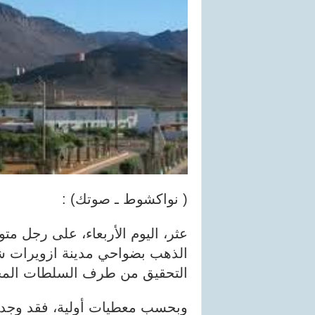
( نواكشوط ـ صوتك) :
عثر، اليوم الأربعاء، على رجل 
الذهب بضواحي مدينة ازويرات ش
التحقيق من طرف السلطات المخ
وبحسب معطيات أولية، فقد وجد ا