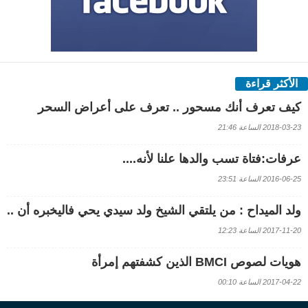
الأكثر قراءة
كيف تعرف أنك مسحور .. تعرف على أعراض السحر
2018-03-23 الساعة 21:46
عرفات:فتاة تسب والدها علنا لأنه....
2016-06-25 الساعة 23:51
ولد الميداح : من يلتقي الشيخ ولد سيدي يحي فاليخبره أن ..
2017-11-20 الساعة 12:23
هويات لصوص BMCI الذين كشفتهم إمرأة
2017-04-22 الساعة 00:10