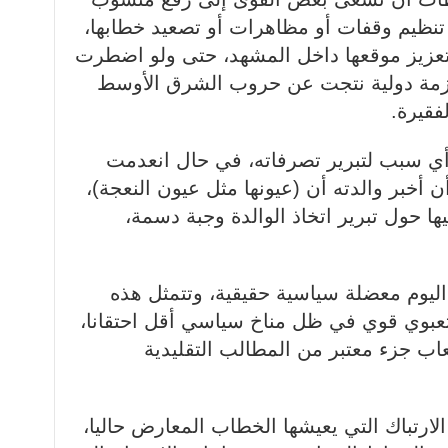
تنظيم وقفات أو مظاهرات أو تصعيد خطابها،
زيز موقعها داخل المشهد، حتى ولو اضطرت
أزمة دولية نتجت عن حروب الشرق الأوسط
فقيرة.
 سبب لتبرير تصرفاته، في حال انعدمت
 أخبر والدته أن (عيونها مثل عيون النعجة)،
ها حول تبرير اتخاذ الوالدة وجبة دسمة،
 اليوم معضلة سياسية حقيقية، وتتمثل هذه
تعبوي قوي في ظل مناخ سياسي أقل احتقانا،
جزء معتبر من المطالب التقليدية
لارتباك التي يعيشها الخطاب المعارض حاليا،