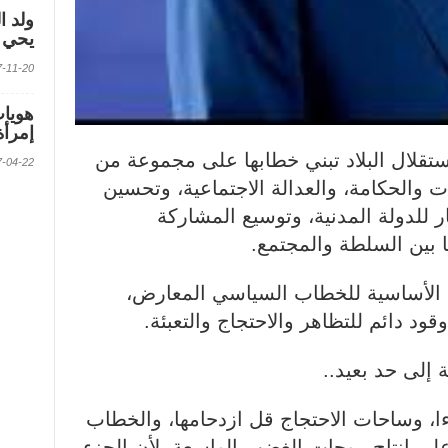
ولد ا
يحي ف
2017-11-20 الس
إمرأة
ستقلال البلاد تبني خطابها على مجموعة من
2017-04-22 الس
ات والحكامة، والعدالة الاجتماعية، وتحسين
ر للدولة المدنية، وتوسيع المشاركة
ا بين السلطة والمجتمع.
الأساسية للخطاب السياسي المعارض،
ود دائم للتظاهر والاحتجاج والتعبئة.
 إلى حد بعيد..
ا، وساحات الاحتجاج قل ازدحامها، والخطاب
ى إنتاج موجات الغضب الواسعة، لأن الجزء