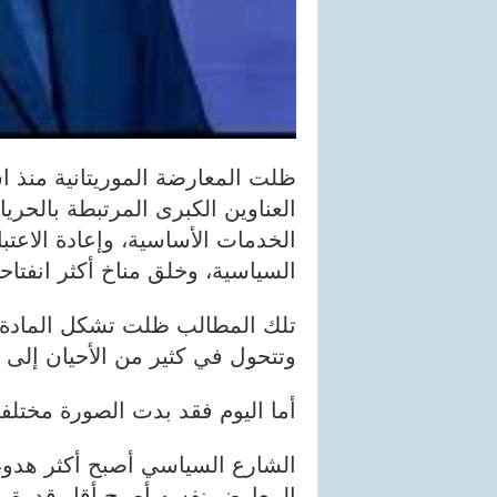
ظلت المعارضة الموريتانية منذ ا
العناوين الكبرى المرتبطة بالحري
الخدمات الأساسية، وإعادة الاعتبا
السياسية، وخلق مناخ أكثر انفتاح
تلك المطالب ظلت تشكل المادة 
وتتحول في كثير من الأحيان إلى وق
أما اليوم فقد بدت الصورة مختلفة
الشارع السياسي أصبح أكثر هدوء
المعارض نفسه أصبح أقل قدرة عل