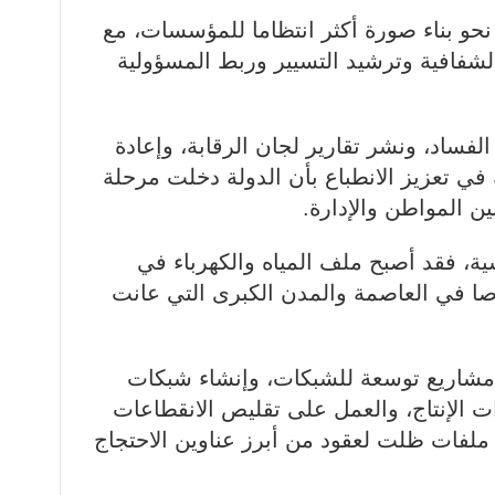
حو بناء صورة أكثر انتظاما للمؤسسات، مع
افية وترشيد التسيير وربط المسؤولية
ساد، ونشر تقارير لجان الرقابة، وإعادة
 في تعزيز الانطباع بأن الدولة دخلت مرحلة
ين المواطن والإدارة.
ة، فقد أصبح ملف المياه والكهرباء في
صا في العاصمة والمدن الكبرى التي عانت
مشاريع توسعة للشبكات، وإنشاء شبكات
 الإنتاج، والعمل على تقليص الانقطاعات
ملفات ظلت لعقود من أبرز عناوين الاحتجاج