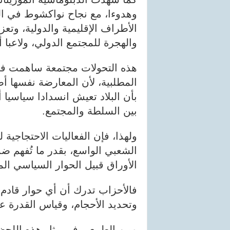
وهدوءا، مع نجاح نواكشوط في ا
الأطراف الإقليمية والدولية، وت
والهجرة للمجتمع الدولي، ولاعبا 
هذه التحولات مجتمعة ساهمت في
المطلبية، لأن المعارضة نفسها أ
بأن البلاد تعيش انسدادا سياسيا 
بين السلطة والمجتمع.
ولهذا، فإن الفعاليات الاحتجاجية ل
الشعبي الواسع، بقدر ما تُفهم 
الأوراق قبيل الحوار السياسي ال
فالأحزاب تدرك أن أي حوار قادم 
وتحديد الأحجام، وقياس القدرة عل
ومن الطبيعي في مثل هذه اللح