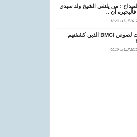
لميداح : من يلتقي الشيخ ولد سيدي
اليخبره أن ..
اعة 12:23
هويات لصوص BMCI الذين كشفتهم
اعة 00:10