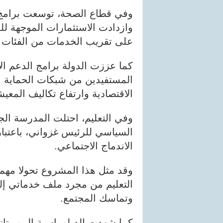
وفي قطاع الصحة، توسعت برامج ال
وازدادت الاستثمارات الموجهة ل
على تقريب الخدمات من الفئات 
كما عززت الدولة برامج الدعم ال
المستفيدين من شبكات الحماية ال
الاقتصادية وارتفاع تكاليف المعيش
وفي التعليم، احتلت المدرسة ال
السياسي للرئيس غزواني، باعتبارها
الاندماج الاجتماعي.
وقد مثل هذا المشروع تحولا مهما 
التعليم من مجرد ملف خدماتي إ
وتماسك المجتمع.
كما شهدت الدبلوماسية الموريتاني