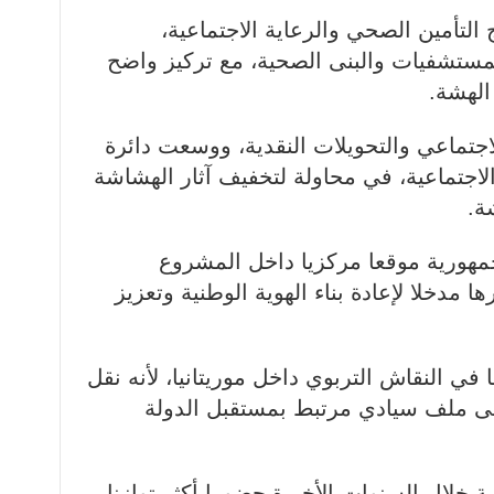
تأمين الصحي والرعاية الاجتماعية،
لمستشفيات والبنى الصحية، مع تركيز واضح
الهشة.
اجتماعي والتحويلات النقدية، ووسعت دائرة
اجتماعية، في محاولة لتخفيف آثار الهشاشة
ة.
جمهورية موقعا مركزيا داخل المشروع
 مدخلا لإعادة بناء الهوية الوطنية وتعزيز
في النقاش التربوي داخل موريتانيا، لأنه نقل
لى ملف سيادي مرتبط بمستقبل الدولة
ة خلال السنوات الأخيرة حضورا أكثر توازنا