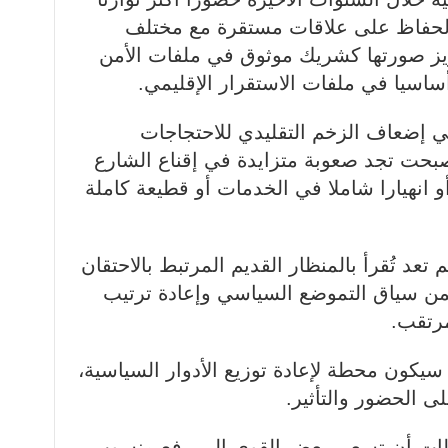
لحفاظ على علاقات مستقرة مع مختلف
عزيز صورتها كشريك موثوق في ملفات الأمن
أساسيا في ملفات الاستقرار الإقليمي.
 إضعاف الزخم التقليدي للاحتجاجات
صبحت تجد صعوبة متزايدة في إقناع الشارع
أو انهيارا شاملا في الخدمات أو قطيعة كاملة
م تعد تُقرأ بالمنظار القديم المرتبط بالاحتقان
ضمن سياق التموضع السياسي وإعادة ترتيب
مرتقب.
سيكون محطة لإعادة توزيع الأدوار السياسية،
ى الحضور والتأثير.
ظات أن تسعى بعض القوى إلى رفع منسوب