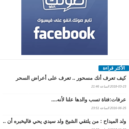
الأكثر قراءة
كيف تعرف أنك مسحور .. تعرف على أعراض السحر
2018-03-23 الساعة 21:46
عرفات:فتاة تسب والدها علنا لأنه....
2016-06-25 الساعة 23:51
ولد الميداح : من يلتقي الشيخ ولد سيدي يحي فاليخبره أن ..