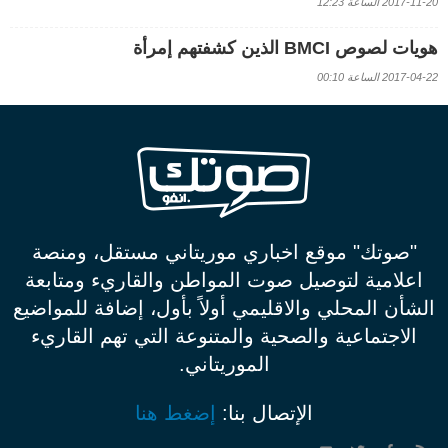
2017-11-20 الساعة 12:23
هويات لصوص BMCI الذين كشفتهم إمرأة
2017-04-22 الساعة 00:10
"صوتك" موقع اخباري موريتاني مستقل، ومنصة
اعلامية لتوصيل صوت المواطن والقاريء ومتابعة
الشأن المحلي والاقليمي أولاً بأول، إضافة للمواضيع
الاجتماعية والصحية والمتنوعة التي تهم القاريء
الموريتاني.
الإتصال بنا:
إضغط هنا