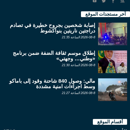
آخر مستجدات الموقع
إصابة شخصين بجروح خطيرة في تصادم
دراجتين ناريتين بنواكشوط
2026-08-8 الساعة 21:35
إطلاق موسم ثقافة الضفة ضمن برنامج
«وطني… وجهتي»
2026-08-8 الساعة 21:30
مالي: وصول 840 شاحنة وقود إلى باماكو
وسط اجراءات امنية مشددة
2026-08-8 الساعة 21:27
أقسام الموقع