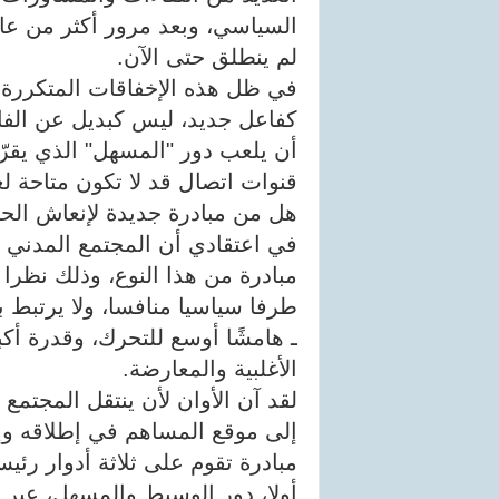
السياسي، وبعد مرور أكثر من عام 
لم ينطلق حتى الآن.
في ظل هذه الإخفاقات المتكررة،
كفاعل جديد، ليس كبديل عن الف
أن يلعب دور "المسهل" الذي يقر
قنوات اتصال قد لا تكون متاحة لغ
هل من مبادرة جديدة لإنعاش الحو
في اعتقادي أن المجتمع المدني هو
مبادرة من هذا النوع، وذلك نظرا
طرفا سياسيا منافسا، ولا يرتبط ب
ـ هامشًا أوسع للتحرك، وقدرة أكب
الأغلبية والمعارضة.
لقد آن الأوان لأن ينتقل المجتمع
إلى موقع المساهم في إطلاقه وإ
مبادرة تقوم على ثلاثة أدوار رئيس
أولا، دور الوسيط والمسهل، عبر