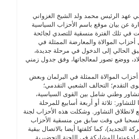
ي عهد الرئيس محمد ولد الشيخ الغزواني
 2020، وكانت عبارة عن بيان موقع باسم الأحزاب السياسية
لت في تلك الفترة منسقية للتصدي لجائحة
ل أحزاب الموالاة والمعارضة الممثلة في
ق الحالي إلى الدخول في مرحلة جديدة،
بلاد، ووضع تصور لمعالجاتها، وفق جدول زمني
راير 2021 أصدرت أحزاب الموالاة الممثلة في البرلمان وبعض
وى التقدم؛ التحالف الشعبي التقدمي؛
اور وطني شامل بين القوى السياسية،
لتشاور: ثلاثة أو أربعة أسابيع للمرحلة
 لانطلاق التشاور. وشكلت هذه الأحزاب لجنة
ن انسحبا في وقت سابق من منسقية الأحزاب
ة التجديد)، كما كلفتها أيضا بالاتصال ببقية
 لدعوتها للمشاركة في اللجنة التحضيرية