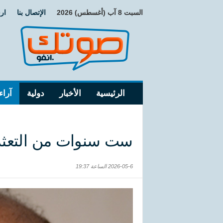
السبت 8 آب (أغسطس) 2026
الإتصال بنا
ار
الرئيسية
الأخبار
دولية
آراء
ست سنوات من التعثر
2026-05-6 الساعة 19:37