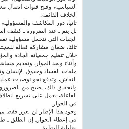
السياسية، وفتح قنوات اتصال معه
الخلاف القائمة.
ثانيا، دور المكاشفة والمسؤولية،
بل يتم ـ عند الضرورة ـ كشف أسب
الجهات التي تتحمل مسؤولية تعط
ثالثا، ضمان مشاركة فعالة للمجت
خلال تنظيم جمعياته الجادة والم
وأثناء وبعد الحوار، وتقديم مس
ملفات الفساد وحقوق الإنسان وت
النقاش، وتدفع نحو توصيات عملية 
ولتحقيق ذلك، يصبح من الضروري 
الفاعلة، يعمل على تسريع انطلاق
في الحوار.
وجود هذا الإطار لن يعزز فقط م
في إعطاء الحوارـ إن انطلق ـ طاب
وقابلية للتطبيق.