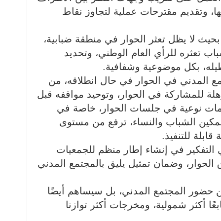
ا، وتقديم مقترحات عملية لتجاوز نقاط
 بحيث لا يظل تعثر الحوار في منطقة ضبابية،
اب تعثره للرأي العام الوطني، وتحديد
يله، بكل موضوعية وشفافية.
مع المدني في الحوار في حال انطلاقه، من
ؤهلة للمشاركة في الحوار، وتوحيد مواقفه قبل
اهمات نوعية في جلسات الحوار، خاصة في
مكين الشباب والنساء، ترفع من مستوى
قابلة للتنفيذ.
التفكير في إنشاء إطار منظم للجمعيات
 الحوار، وضمان تمثيل يليق بالمجتمع المدني
ن حضور المجتمع المدني، بل سيساهم أيضًا
عًا أكثر شمولية، ومخرجات أكثر توازنا