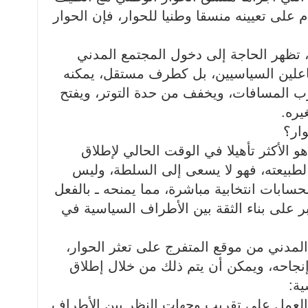
على تعيينه منسقا وطنيا للحوار، فإن الحوار
 تظهر الحاجة إلى دخول المجتمع المدني
اعلين السياسيين، بل كطرف مستقل، يمكنه
ّب المسافات، ويخفف من حدة التوتر، ويفتح
يره.
ار؟
 الأكثر تأهيلا في الوقت الحالي لإطلاق
 لطبيعته، فهو لا يسعى إلى السلطة، وليس
حسابات انتخابية مباشرة، مما يمنحه ـ بالفعل
ر على بناء الثقة بين الأطراف السياسية في
 المدني من موقع المتفرج على تعثر الحوار،
نجاحه، ويمكن أن يتم ذلك من خلال إطلاق
ية:
 العمل على تقريب وجهات النظر بين الأطراف