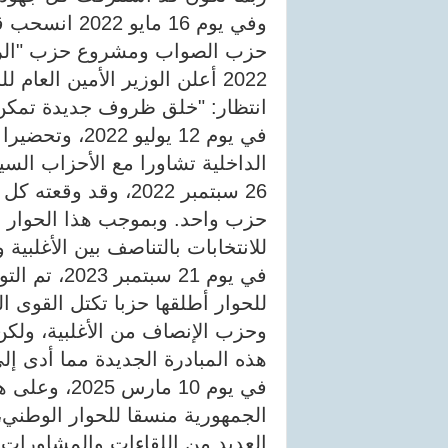
وفي يوم 16 م
2022 أعلن الوزير الأمين العا
انتظار: "خلق ظروف جديدة تمكن
الداخلية تشاورا مع الأحزاب السيا
26 سبتمبر 2022، وقد 
حزب واحد. وبموجب هذا الحوار تم
للانتخابات بالتناصف بين الأغلبية 
في يوم 21 س
للحوار أطلقها حزبا تكتل القوى ا
وحزب الإنصاف من الأغلبية، ول
هذه المبادرة الجديدة مما أدى إل
في يوم 10 ما
الجمهورية منسقا للحوار الوطن
العديد من اللقاءات والمشاورات