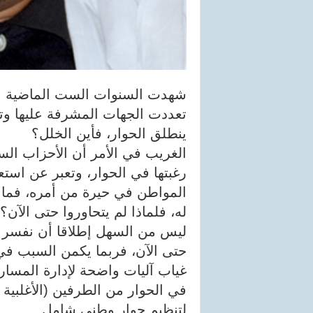
شهدت السنوات الست الماضية عد
تعددت الجهات المشرفة عليها وتن
ينطلق الحوار، فأين الخلل؟
الغريب في الأمر أن الأحزاب السي
رغبتها في الحوار، وتعبر عن است
المواطن في حيرة من أمره، فما د
له، فلماذا لم يتحاوروا حتى الآن؟
ليس من السهل إطلاقا أن نفسر ل
حتى الآن، فربما يكمن السبب في
غياب آليات واضحة لإدارة المسار 
في الحوار من الطرفين (الأغلب
لتنظيم حوار وطني شامل.