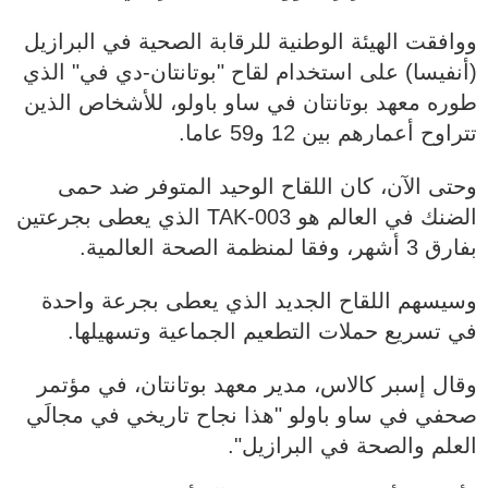
ووافقت الهيئة الوطنية للرقابة الصحية في البرازيل
(أنفيسا) على استخدام لقاح "بوتانتان-دي في" الذي
طوره معهد بوتانتان في ساو باولو، للأشخاص الذين
تتراوح أعمارهم بين 12 و59 عاما.
وحتى الآن، كان اللقاح الوحيد المتوفر ضد حمى
الضنك في العالم هو TAK-003 الذي يعطى بجرعتين
بفارق 3 أشهر، وفقا لمنظمة الصحة العالمية.
وسيسهم اللقاح الجديد الذي يعطى بجرعة واحدة
في تسريع حملات التطعيم الجماعية وتسهيلها.
وقال إسبر كالاس، مدير معهد بوتانتان، في مؤتمر
صحفي في ساو باولو "هذا نجاح تاريخي في مجالَي
العلم والصحة في البرازيل".