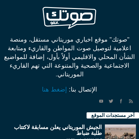
"صوتك" موقع اخباري موريتاني مستقل، ومنصة
اعلامية لتوصيل صوت المواطن والقاريء ومتابعة
الشأن المحلي والاقليمي أولاً بأول، إضافة للمواضيع
الاجتماعية والصحية والمتنوعة التي تهم القاريء
الموريتاني.
الإتصال بنا:
إضغط هنا
آخر مستجدات الموقع
الجيش الموريتاني يعلن مسابقة لاكتتاب
طلبة ضباط