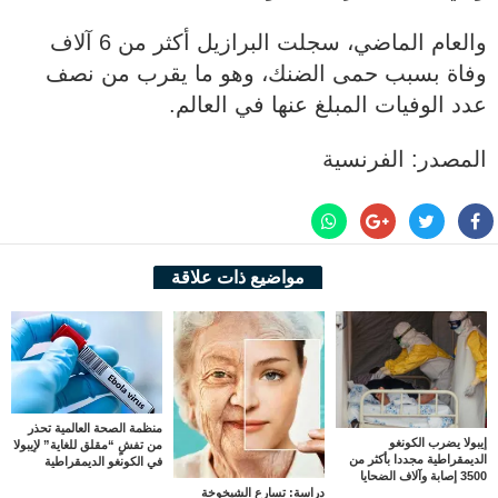
والعام الماضي، سجلت البرازيل أكثر من 6 آلاف
وفاة بسبب حمى الضنك، وهو ما يقرب من نصف
عدد الوفيات المبلغ عنها في العالم.
المصدر: الفرنسية
مواضيع ذات علاقة
منظمة الصحة العالمية تحذر
إيبولا يضرب الكونغو
من تفشٍ “مقلق للغاية” لإيبولا
الديمقراطية مجددا بأكثر من
في الكونغو الديمقراطية
3500 إصابة وآلاف الضحايا
دراسة: تسارع الشيخوخة