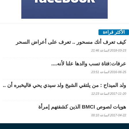
الأكثر قراءة
كيف تعرف أنك مسحور .. تعرف على أعراض السحر
2018-03-23 الساعة 21:46
عرفات:فتاة تسب والدها علنا لأنه....
2016-06-25 الساعة 23:51
ولد الميداح : من يلتقي الشيخ ولد سيدي يحي فاليخبره أن ..
2017-11-20 الساعة 12:23
هويات لصوص BMCI الذين كشفتهم إمرأة
2017-04-22 الساعة 00:10