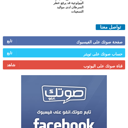
البيولوجية قد يرفع خطر
السرطان لدى مواليد
التسعينات
تواصل معنا
تابع
صفحة صوتك على الفيسبوك
تابع
حساب صوتك على تويتر
شاهد
قناة صوتك على اليوتوب