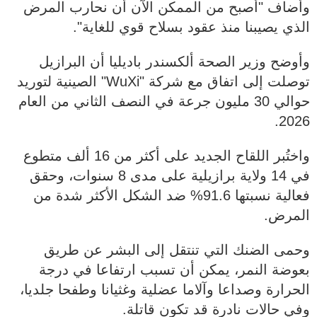
وأضاف "أصبح من الممكن الآن أن نحارب المرض
الذي يصيبنا منذ عقود بسلاح قوي للغاية".
وأوضح وزير الصحة ألكسندر باديليا أن البرازيل
توصلت إلى اتفاق مع شركة "WuXi" الصينية لتوريد
حوالي 30 مليون جرعة في النصف الثاني من العام
2026.
واختُبر اللقاح الجديد على أكثر من 16 ألف متطوع
في 14 ولاية برازيلية على مدى 8 سنوات، وحقق
فعالية نسبتها 91.6% ضد الشكل الأكثر شدة من
المرض.
وحمى الضنك التي تنتقل إلى البشر عن طريق
بعوضة النمر، يمكن أن تسبب ارتفاعا في درجة
الحرارة وصداعا وآلاما عضلية وغثيانا وطفحا جلديا،
وفي حالات نادرة قد تكون قاتلة.