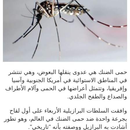
حمى الضنك هي عدوى ينقلها البعوض، وهي تنتشر
في المناطق الاستوائية في أمريكا الجنوبية وآسيا
وإفريقيا، وتتمثل أعراضها في الحمى وآلام الأطراف
والصداع والطفح الجلدي.
وافقت السلطات البرازيلية الأربعاء على أول لقاح
بجرعة واحدة ضد حمى الضنك في العالم، وهو تطور
أشادت به البرازيل ووصفته بأنه "تاريخي".