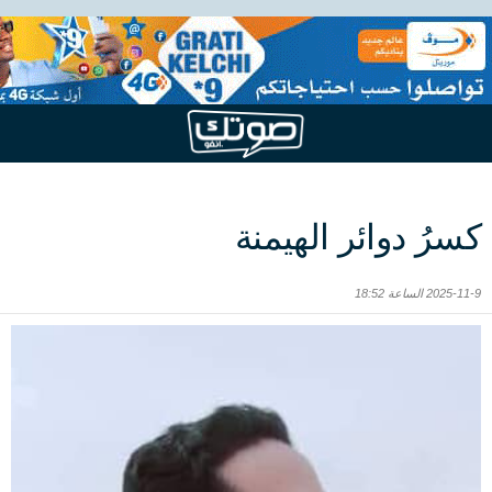
كسرُ دوائر الهيمنة
2025-11-9 الساعة 18:52