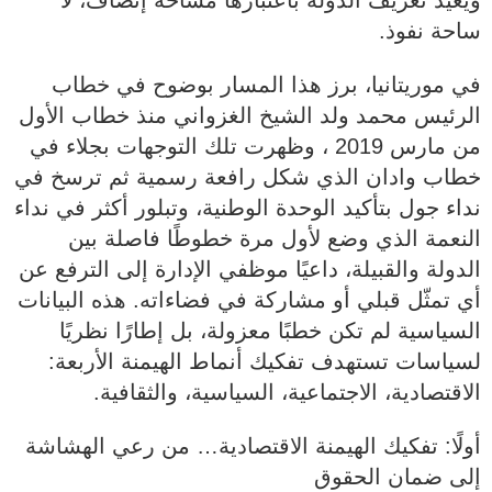
ويُعيد تعريف الدولة باعتبارها مساحة إنصاف، لا
ساحة نفوذ.
في موريتانيا، برز هذا المسار بوضوح في خطاب
الرئيس محمد ولد الشيخ الغزواني منذ خطاب الأول
من مارس 2019 ، وظهرت تلك التوجهات بجلاء في
خطاب وادان الذي شكل رافعة رسمية ثم ترسخ في
نداء جول بتأكيد الوحدة الوطنية، وتبلور أكثر في نداء
النعمة الذي وضع لأول مرة خطوطًا فاصلة بين
الدولة والقبيلة، داعيًا موظفي الإدارة إلى الترفع عن
أي تمثّل قبلي أو مشاركة في فضاءاته. هذه البيانات
السياسية لم تكن خطبًا معزولة، بل إطارًا نظريًا
لسياسات تستهدف تفكيك أنماط الهيمنة الأربعة:
الاقتصادية، الاجتماعية، السياسية، والثقافية.
أولًا: تفكيك الهيمنة الاقتصادية… من رعي الهشاشة
إلى ضمان الحقوق