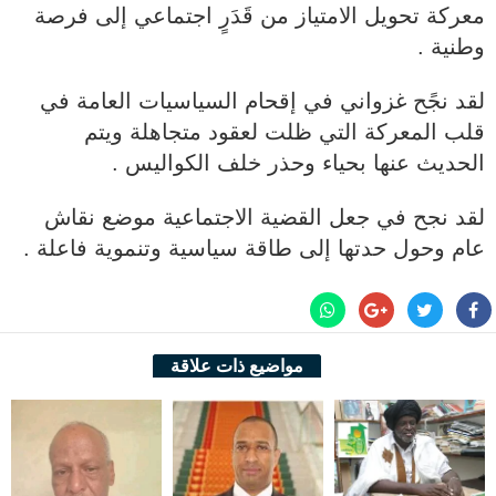
معركة تحويل الامتياز من قَدَرٍ اجتماعي إلى فرصة
وطنية .
لقد نجًح غزواني في إقحام السياسيات العامة في
قلب المعركة التي ظلت لعقود متجاهلة ويتم
الحديث عنها بحياء وحذر خلف الكواليس .
لقد نجح في جعل القضية الاجتماعية موضع نقاش
عام وحول حدتها إلى طاقة سياسية وتنموية فاعلة .
مواضيع ذات علاقة