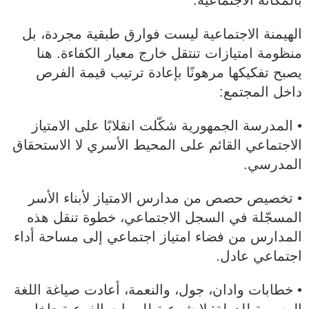
بالمكانة الاجتماعية.
الهيمنة الاجتماعية ليست فوارق طبقية مجردة، بل
منظومة امتيازات تنتقل خارج معيار الكفاءة. هنا
يصبح تفكيكها مرهونًا بإعادة ترتيب قيمة الفرص
داخل المجتمع:
• المدرسة الجمهورية شكّلت انقلابًا على الامتياز
الاجتماعي القائم على المحيط الأسري لا الاستحقاق
المدرسي.
• تخصيص حصص من مدارس الامتياز لأبناء الأسر
المسجّلة في السجل الاجتماعي، خطوة تنقل هذه
المدارس من فضاء امتياز اجتماعي إلى مساحة أداء
اجتماعي عادل.
• خطابات وادان، جول، والنعمة، أعادت صياغة اللغة