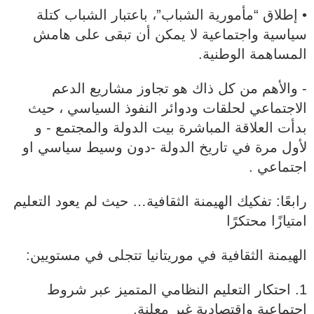
• إطلاق “مأمورية الشباب”، باعتبار الشباب كتلة
سياسية واجتماعية لا يمكن أن تبقى على هامش
المساهمة الوطنية.
- والأهم من كل ذاك هو تجاوز مشاريع الدعم
الاجتماعي لحلقات ودوائر النفوذ السياسي ، حيث
بدأت العلاقة المباشرة بيت الدولة والمجتمع - و
لأول مرة في تاريخ الدولة -دون وسيط سياسي او
اجتماعي .
رابعًا: تفكيك الهيمنة الثقافية… حيث لم يعود التعليم
امتيازًا محتكرًا
الهيمنة الثقافية في موريتانيا تتجلى في مستويين:
1. احتكار التعليم النظامي المتميز عبر شروط
اجتماعية واقتصادية غير معلنة.