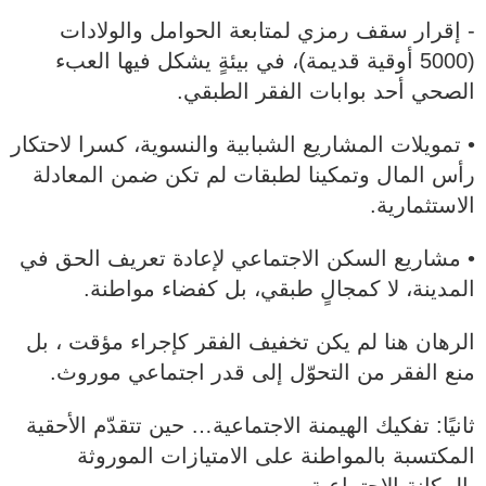
- إقرار سقف رمزي لمتابعة الحوامل والولادات
(5000 أوقية قديمة)، في بيئةٍ يشكل فيها العبء
الصحي أحد بوابات الفقر الطبقي.
• تمويلات المشاريع الشبابية والنسوية، كسرا لاحتكار
رأس المال وتمكينا لطبقات لم تكن ضمن المعادلة
الاستثمارية.
• مشاريع السكن الاجتماعي لإعادة تعريف الحق في
المدينة، لا كمجالٍ طبقي، بل كفضاء مواطنة.
الرهان هنا لم يكن تخفيف الفقر كإجراء مؤقت ، بل
منع الفقر من التحوّل إلى قدر اجتماعي موروث.
ثانيًا: تفكيك الهيمنة الاجتماعية… حين تتقدّم الأحقية
المكتسبة بالمواطنة على الامتيازات الموروثة