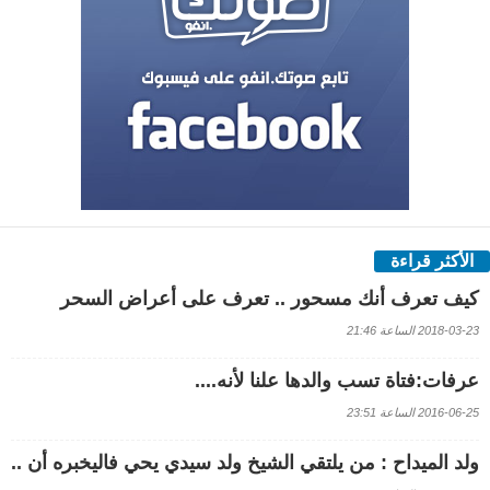
الأكثر قراءة
كيف تعرف أنك مسحور .. تعرف على أعراض السحر
2018-03-23 الساعة 21:46
عرفات:فتاة تسب والدها علنا لأنه....
2016-06-25 الساعة 23:51
ولد الميداح : من يلتقي الشيخ ولد سيدي يحي فاليخبره أن ..