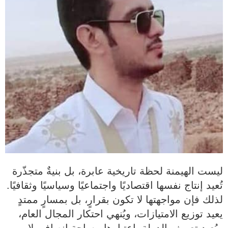
ليست الهيمنة لحظة تاريخية عابرة، بل بنيةٌ متجذّرة
تُعيد إنتاج نفسها اقتصاديًا واجتماعيًا وسياسيًا وثقافيًا.
لذلك فإن مواجهتها لا تكون بقرارٍ، بل بمسارٍ ممتدٍ
يعيد توزيع الامتيازات، ويُنهي احتكار المجال العام،