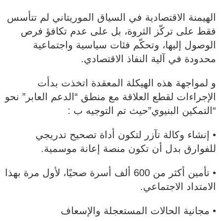
الهيمنة الاقتصادية في السياق الموريتاني لم تتأسس
فقط على تركّز الثروة، بل على عدم تكافؤ فرص
الوصول إليها، وتحكّم فئات سياسية واجتماعية
محدودة في آلية النفاذ الاقتصادي.
و لمواجهة هذه الهيكلة المعقدة اتخذت بدأت
الإجراءات لقطع العلاقة مع منطق “الدعم العابر” نحو
“التمكين البنيوي”حيث تم التوجيه ب :
• إنشاء وكالة تآزر لتكون أداة تصحيح تدريجي
للفوارق بدل أن تكون منصة إعانة موسمية.
• تأمين أكثر من 600 ألف أسرة صحيًا، لأول مرة بهذا
الامتداد الاجتماعي.
• مجانية الحالات المستعجلة والإسعاف