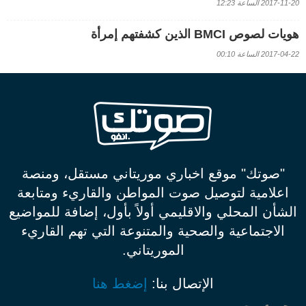
2017-11-20 الساعة 12:23
هويات لصوص BMCI الذين كشفتهم إمرأة
2017-04-22 الساعة 00:10
"صوتك" موقع اخباري موريتاني مستقل، ومنصة
اعلامية لتوصيل صوت المواطن والقاريء ومتابعة
الشأن المحلي والاقليمي أولاً بأول، إضافة للمواضيع
الاجتماعية والصحية والمتنوعة التي تهم القاريء
الموريتاني.
الإتصال بنا:
إضغط هنا