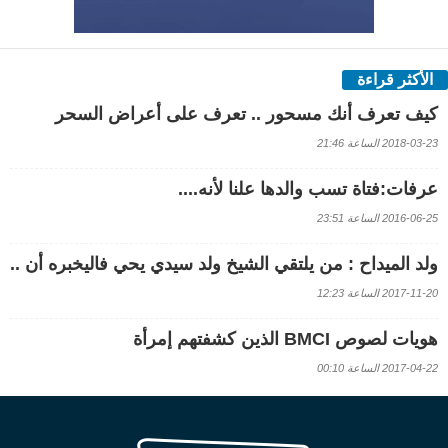
الأكثر قراءة
كيف تعرف أنك مسحور .. تعرف على أعراض السحر
2018-03-23 الساعة 21:46
عرفات:فتاة تسب والدها علنا لأنه....
2016-06-25 الساعة 23:51
ولد الميداح : من يلتقي الشيخ ولد سيدي يحي فاليخبره أن ..
2017-11-20 الساعة 12:23
هويات لصوص BMCI الذين كشفتهم إمرأة
2017-04-22 الساعة 00:10