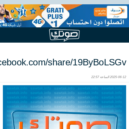
acebook.com/share/19ByBoLSGv/
2025-06-12 الساعة 22:57