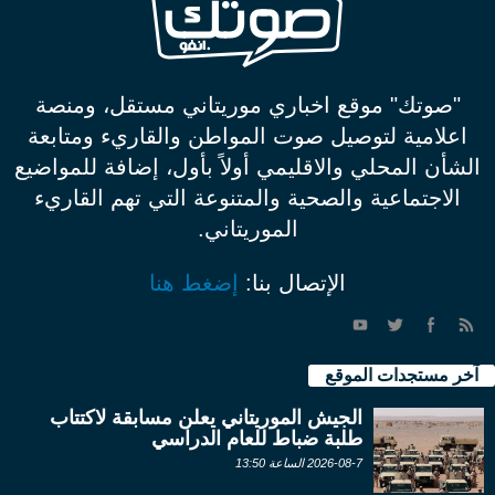
"صوتك" موقع اخباري موريتاني مستقل، ومنصة
اعلامية لتوصيل صوت المواطن والقاريء ومتابعة
الشأن المحلي والاقليمي أولاً بأول، إضافة للمواضيع
الاجتماعية والصحية والمتنوعة التي تهم القاريء
الموريتاني.
الإتصال بنا:
إضغط هنا
آخر مستجدات الموقع
الجيش الموريتاني يعلن مسابقة لاكتتاب
طلبة ضباط للعام الدراسي
2026-08-7 الساعة 13:50